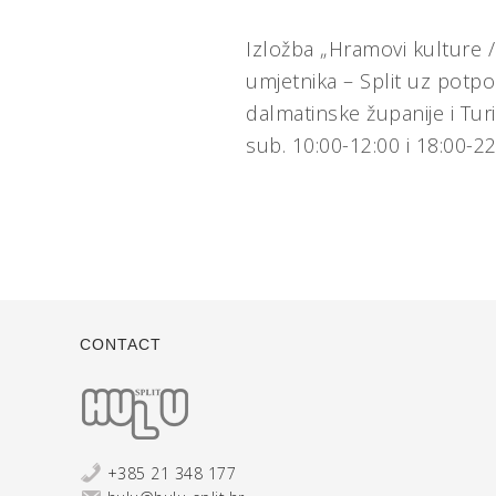
Izložba „Hramovi kulture /
umjetnika – Split uz potpo
dalmatinske županije i Tur
sub. 10:00-12:00 i 18:00-22:
CONTACT
+385 21 348 177