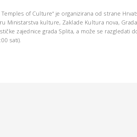
 Temples of Culture“ je organizirana od strane Hrva
ru Ministarstva kulture, Zaklade Kultura nova, Grada 
ističke zajednice grada Splita, a može se razgledati d
00 sati).