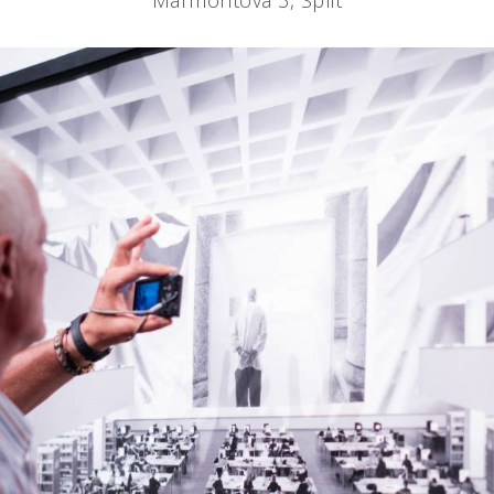
Marmontova 3, Split