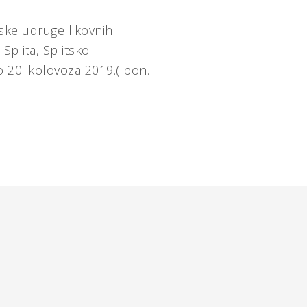
tske udruge likovnih
Splita, Splitsko –
o 20. kolovoza 2019.( pon.-