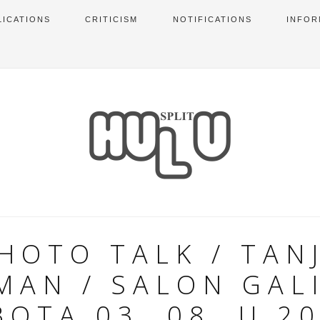
LICATIONS
CRITICISM
NOTIFICATIONS
INFOR
HOTO TALK / TAN
MAN / SALON GALI
BOTA 03. 08. U 20