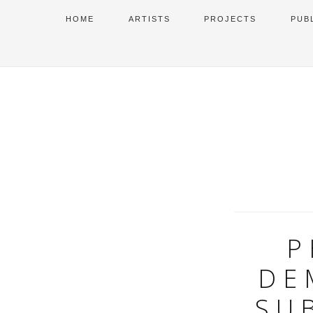
HOME
ARTISTS
PROJECTS
PUB
P
DE
SU