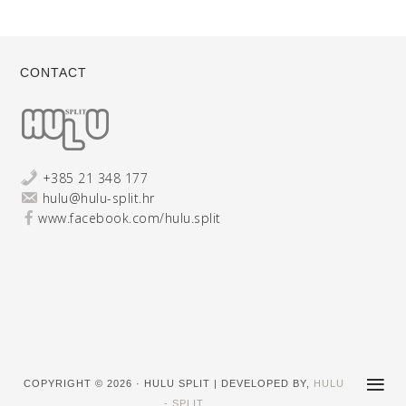
CONTACT
+385 21 348 177
hulu@hulu-split.hr
www.facebook.com/hulu.split
COPYRIGHT © 2026 · HULU SPLIT | DEVELOPED BY,
HULU
- SPLIT