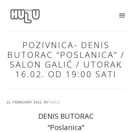
POZIVNICA- DENIS
BUTORAC “POSLANICA” /
SALON GALIĆ / UTORAK
16.02. OD 19:00 SATI
11. FEBRUARY 2021.
BY
HULU
DENIS BUTORAC
“Poslanica”