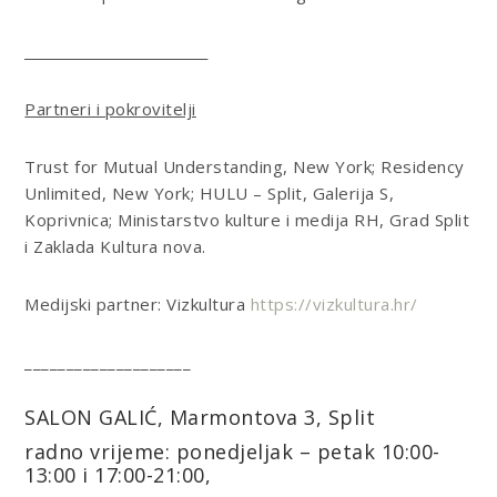
______________________
Partneri i pokrovitelji
Trust for Mutual Understanding, New York; Residency
Unlimited, New York; HULU – Split, Galerija S,
Koprivnica; Ministarstvo kulture i medija RH, Grad Split
i Zaklada Kultura nova.
Medijski partner: Vizkultura
https://vizkultura.hr/
____________________
SALON GALIĆ,
Marmontova 3, Split
radno vrijeme: ponedjeljak – petak 10:00-
13:00 i 17:00-21:00,