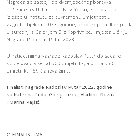
Nagrada se sastoji od dvomjesečnog boravka
u Residency Unlimited u New Yorku, samostalne
izložbe u Institutu za suvremenu umjetnost u
Zagrebu tijekom 2023. godine, produkcije multioriginala
u suradnji s Galerijom S iz Koprivnice, i mjesta u žiriju
Nagrade Radoslav Putar 2023.
U natjecanjima Nagrade Radoslav Putar do sada je
sudjelovalo više od 600 umjetnika, a u finalu 86
umjetnika i 89 članova žirija.
Finalisti nagrade Radoslav Putar 2022. godine
su
Katerina Duda, Glorija Lizde, Vladimir Novak
i Marina Rajšić.
O FINALISTIMA