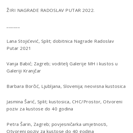
ŽIRI NAGRADE RADOSLAV PUTAR 2022.
______
Lana Stojićević, Split
; dobitnica Nagrade Radoslav
Putar 2021
Vanja Babić; Zagreb;
voditelj Galerije MH i kustos u
Galeriji Kranjčar
Barbara Borčić, Ljubljana, Slovenija
; neovisna kustosica
Jasmina Šarić, Split;
kustosica, CHC/Prostor, Otvoreni
poziv za kustose do 40 godina
Petra Šarin, Zagreb;
povjesničarka umjetnosti,
Otvoreni poziv za kustose do 40 godina