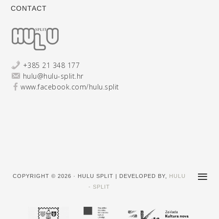
CONTACT
+385 21 348 177
hulu@hulu-split.hr
www.facebook.com/hulu.split
COPYRIGHT © 2026 · HULU SPLIT | DEVELOPED BY,
HULU
- SPLIT