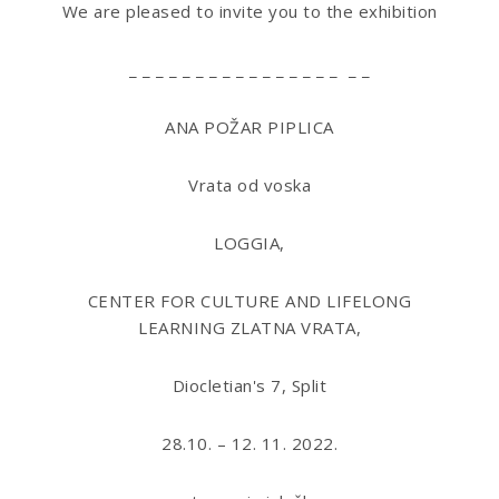
We are pleased to invite you to the exhibition
_ _ _ _ _ _ _ _ _ _ _ _ _ _ _ _ _ _
ANA POŽAR PIPLICA
Vrata od voska
LOGGIA,
CENTER FOR CULTURE AND LIFELONG
LEARNING
ZLATNA VRATA
,
Diocletian's 7, Split
28.10. – 12. 11. 2022.