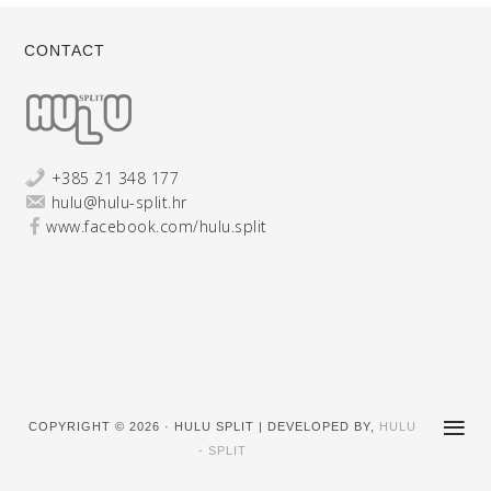
CONTACT
+385 21 348 177
hulu@hulu-split.hr
www.facebook.com/hulu.split
COPYRIGHT © 2026 · HULU SPLIT | DEVELOPED BY,
HULU
- SPLIT