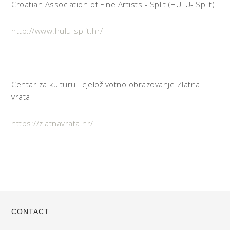
Croatian Association of Fine Artists - Split (HULU- Split)
http://www.hulu-split.hr/
i
Centar za kulturu i cjeloživotno obrazovanje Zlatna
vrata
https://zlatnavrata.hr/
CONTACT