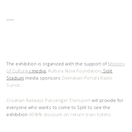
____
The exhibition is organized with the support of
Ministry
of Culture
i medija
,
Kultura Nova Foundation
,
Split
Stadium
media sponsors
Dalmatian Portal
i
Radio
Sunce
.
Croatian Railways Passenger Transport
will provide for
everyone who wants to come to Split to see the
exhibition
40%% discount on return train tickets.