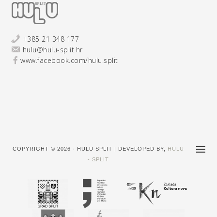
+385 21 348 177
hulu@hulu-split.hr
www.facebook.com/hulu.split
COPYRIGHT © 2026 · HULU SPLIT | DEVELOPED BY,
HULU
- SPLIT