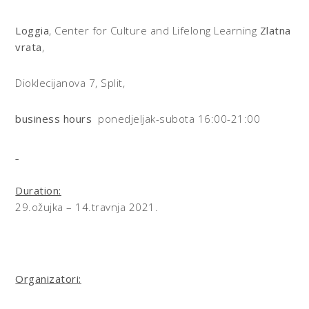
Loggia
, Center for Culture and Lifelong Learning
Zlatna
vrata
,
Dioklecijanova 7, Split,
business hours
ponedjeljak-subota 16:00-21:00
Duration:
29.ožujka – 14.travnja 2021.
Organizatori: