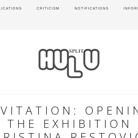
LICATIONS
CRITICISM
NOTIFICATIONS
INFOR
NVITATION: OPENI
 THE EXHIBITION
KRISTINA RESTOVI