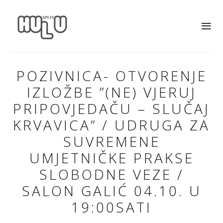
POZIVNICA- OTVORENJE
IZLOŽBE ”(NE) VJERUJ
PRIPOVJEDAČU – SLUČAJ
KRVAVICA” / UDRUGA ZA
SUVREMENE
UMJETNIČKE PRAKSE
SLOBODNE VEZE /
SALON GALIĆ 04.10. U
19:00SATI