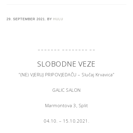
29. SEPTEMBER 2021.
BY
HULU
_ _ _ _ _ _ _ _ _ _ _ _ _ _ _ _ _
SLOBODNE VEZE
”(NE) VJERUJ PRIPOVJEDAČU – Slučaj Krvavica”
GALIC SALON
Marmontova 3, Split
04.10. – 15.10.2021.