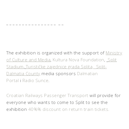
_ _ _ _ _ _ _ _ _ _ _ _ _ _ _ _ _ _
The exhibition is organized with the support of
Ministry
of Culture and Media
,
Kultura Nova Foundation
,
Split
Stadium
,
Turističke zajednice grada Splita,
Split-
Dalmatia County
media sponsors
Dalmatian
Portal
i
Radio Sunce
.
Croatian Railways Passenger Transport
will provide for
everyone who wants to come to Split to see the
exhibition
40%% discount on return train tickets.