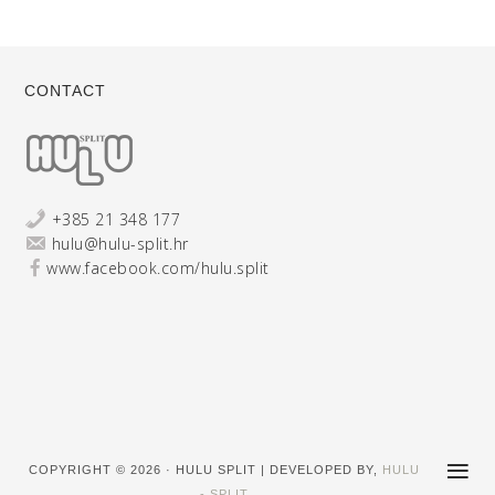
CONTACT
+385 21 348 177
hulu@hulu-split.hr
www.facebook.com/hulu.split
COPYRIGHT © 2026 · HULU SPLIT | DEVELOPED BY,
HULU
- SPLIT