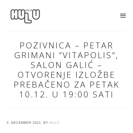
POZIVNICA – PETAR
GRIMANI ”VITAPOLIS”,
SALON GALIĆ –
OTVORENJE IZLOŽBE
PREBAČENO ZA PETAK
10.12. U 19:00 SATI
3. DECEMBER 2021.
BY
HULU