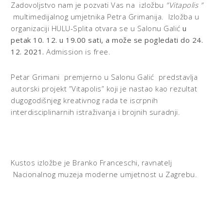
Zadovoljstvo nam je pozvati Vas na izložbu
”Vitapolis ”
multimedijalnog umjetnika Petra Grimanija. Izložba u
organizaciji HULU-Splita otvara se u Salonu Galić
u
petak
10. 12. u 19.00 sati, a može se pogledati do 24.
12. 2021.
Admission is free.
Petar Grimani premjerno u Salonu Galić predstavlja
autorski projekt ”Vitapolis” koji je nastao kao rezultat
dugogodišnjeg kreativnog rada te iscrpnih
interdisciplinarnih istraživanja i brojnih suradnji.
Kustos izložbe je Branko Franceschi, ravnatelj
Nacionalnog muzeja moderne umjetnost u Zagrebu.