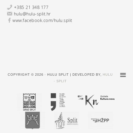
+385 21 348 177
hulu@hulu-split.hr
www.facebook.com/hulu.split
COPYRIGHT © 2026 · HULU SPLIT | DEVELOPED BY,
HULU
- SPLIT