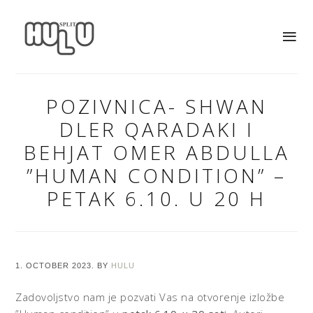
POZIVNICA- SHWAN
DLER QARADAKI I
BEHJAT OMER ABDULLA
”HUMAN CONDITION” –
PETAK 6.10. U 20 H
1. OCTOBER 2023.
BY
HULU
Zadovoljstvo nam je pozvati Vas na otvorenje izložbe