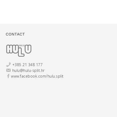
CONTACT
+385 21 348 177
hulu@hulu-split.hr
www.facebook.com/hulu.split