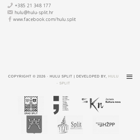
+385 21 348 177
hulu@hulu-split.hr
www.facebook.com/hulu.split
COPYRIGHT © 2026 · HULU SPLIT | DEVELOPED BY,
HULU
- SPLIT