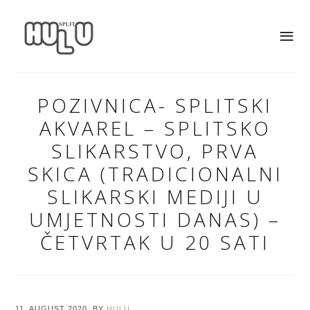
POZIVNICA- SPLITSKI
AKVAREL – SPLITSKO
SLIKARSTVO, PRVA
SKICA (TRADICIONALNI
SLIKARSKI MEDIJI U
UMJETNOSTI DANAS) –
ČETVRTAK U 20 SATI
11. AUGUST 2020.
BY
HULU