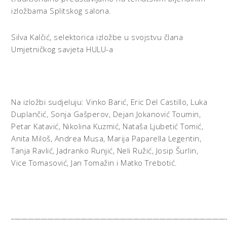
izložbama Splitskog salona.
Silva Kalčić, selektorica izložbe u svojstvu člana
Umjetničkog savjeta HULU-a
Na izložbi sudjeluju: Vinko Barić, Eric Del Castillo, Luka
Duplančić, Sonja Gašperov, Dejan Jokanović Toumin,
Petar Katavić, Nikolina Kuzmić, Nataša Ljubetić Tomić,
Anita Miloš, Andrea Musa, Marija Paparella Legentin,
Tanja Ravlić, Jadranko Runjić, Neli Ružić, Josip Šurlin,
Vice Tomasović, Jan Tomažin i Matko Trebotić.
_________________________________________________________________