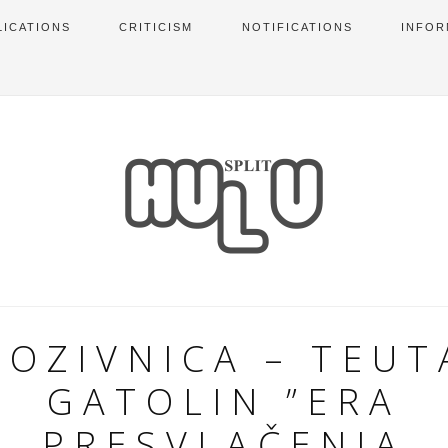
LICATIONS
CRITICISM
NOTIFICATIONS
INFOR
POZIVNICA – TEUT
GATOLIN ”ERA
PRESVLAČENJA