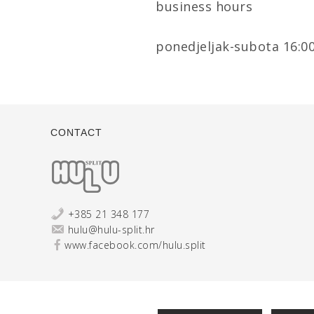
business hours
ponedjeljak-subota 16:00
CONTACT
+385 21 348 177
hulu@hulu-split.hr
www.facebook.com/hulu.split