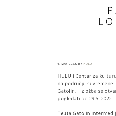
P
LO
6. MAY 2022.
BY
HULU
HULU i Centar za kulturu
na području suvremene 
Gatolin. Izložba se otv
pogledati do 29.5. 2022..
Teuta Gatolin intermedij