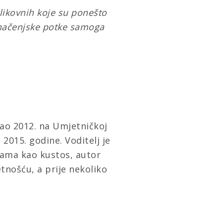
slikovnih koje su ponešto
 značenjske potke samoga
rao 2012. na Umjetničkoj
 2015. godine. Voditelj je
bama kao kustos, autor
tnošću, a prije nekoliko