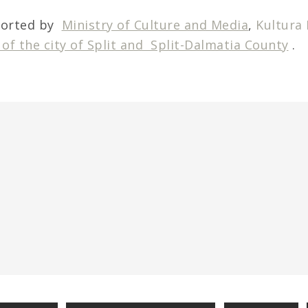
ported by
Ministry of Culture and Media
,
Kultura
of the city of Split and
Split-Dalmatia County
.