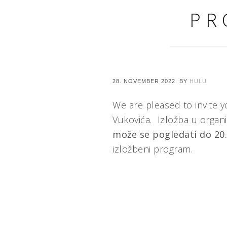
PR
28. NOVEMBER 2022.
BY
HULU
We are pleased to invite y
Vukovića. Izložba u organ
može se pogledati do
20
izložbeni program.