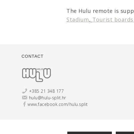
The Hulu remote is sup
Stadium
,
Tourist boards 
CONTACT
+385 21 348 177
hulu@hulu-split.hr
www.facebook.com/hulu.split