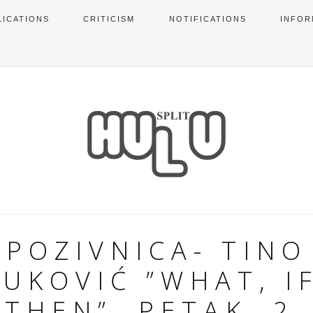
LICATIONS
CRITICISM
NOTIFICATIONS
INFOR
POZIVNICA- TINO
VUKOVIĆ ”WHAT, IF
THEN”, PETAK, 2.