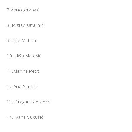
7.Veno Jerković
8. Mislav Katalinić
9.Duje Matetić
10.Jakša Matošić
11.Marina Petit
12.Ana Skračić
13. Dragan Stojković
14. Ivana Vukušić