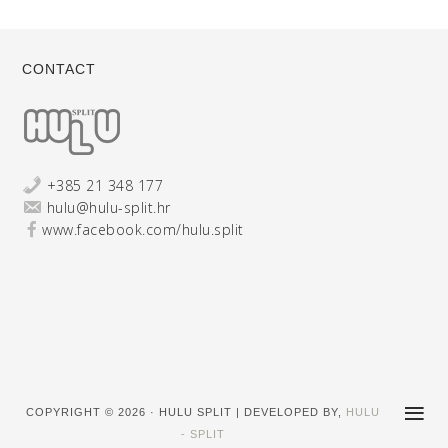
CONTACT
+385 21 348 177
hulu@hulu-split.hr
www.facebook.com/hulu.split
COPYRIGHT © 2026 · HULU SPLIT | DEVELOPED BY,
HULU
- SPLIT