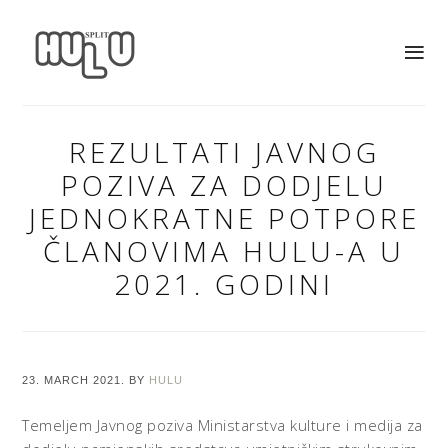
REZULTATI JAVNOG
POZIVA ZA DODJELU
JEDNOKRATNE POTPORE
ČLANOVIMA HULU-A U
2021. GODINI
23. MARCH 2021.
BY
HULU
Temeljem Javnog poziva Ministarstva kulture i medija za