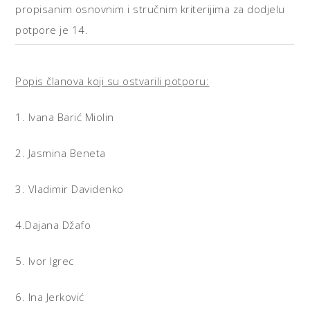
propisanim osnovnim i stručnim kriterijima za dodjelu
potpore je 14.
Popis članova koji su ostvarili potporu:
1. Ivana Barić Miolin
2. Jasmina Beneta
3. Vladimir Davidenko
4.Dajana Džafo
5. Ivor Igrec
6. Ina Jerković