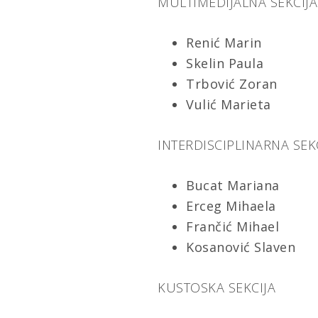
MULTIMEDIJALNA SEKCIJA
Renić Marin
Skelin Paula
Trbović Zoran
Vulić Marieta
INTERDISCIPLINARNA SEK
Bucat Mariana
Erceg Mihaela
Frančić Mihael
Kosanović Slaven
KUSTOSKA SEKCIJA