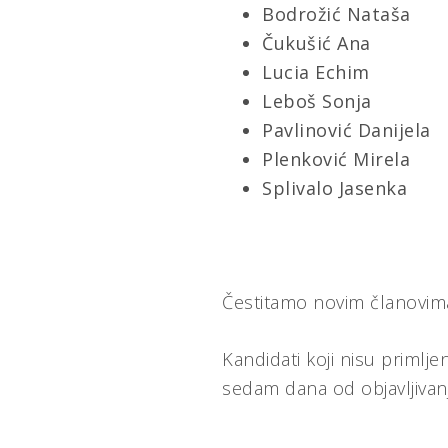
Bodrožić Nataša
Čukušić Ana
Lucia Echim
Leboš Sonja
Pavlinović Danijela
Plenković Mirela
Splivalo Jasenka
Čestitamo novim članovima
Kandidati koji nisu priml
sedam dana od objavljivanj