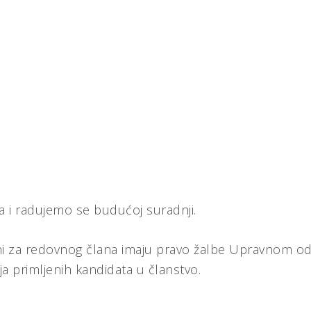
 i radujemo se budućoj suradnji.
jeni za redovnog člana imaju pravo žalbe Upravnom 
a primljenih kandidata u članstvo.