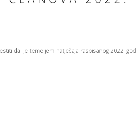
jestiti da je temeljem natječaja raspisanog 2022. go