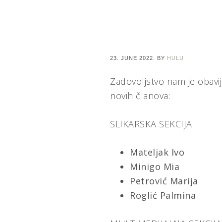
23. JUNE 2022.
BY
HULU
Zadovoljstvo nam je obavi
novih članova:
SLIKARSKA SEKCIJA
Mateljak Ivo
Minigo Mia
Petrović Marija
Roglić Palmina