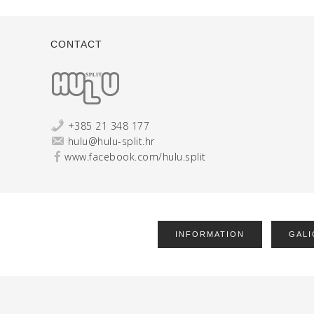
CONTACT
+385 21 348 177
hulu@hulu-split.hr
www.facebook.com/hulu.split
INFORMATION
GALI