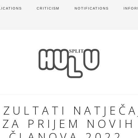
LICATIONS
CRITICISM
NOTIFICATIONS
INFOR
EZULTATI NATJEČA
ZA PRIJEM NOVIH
ČLANOVA 2022.