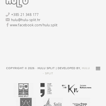
+385 21 348 177
hulu@hulu-split.hr
www.facebook.com/hulu.split
COPYRIGHT © 2026 · HULU SPLIT | DEVELOPED BY,
HULU
- SPLIT