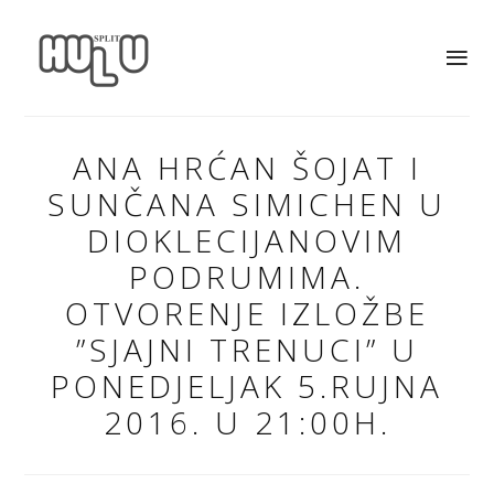
ANA HRĆAN ŠOJAT I
SUNČANA SIMICHEN U
DIOKLECIJANOVIM
PODRUMIMA.
OTVORENJE IZLOŽBE
”SJAJNI TRENUCI” U
PONEDJELJAK 5.RUJNA
2016. U 21:00H.