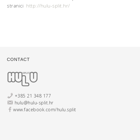
stranici
http://hulu-split.hr/
CONTACT
+385 21 348 177
hulu@hulu-split.hr
www.facebook.com/hulu.split