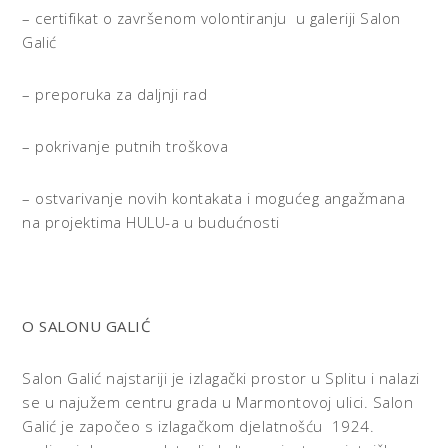
– certifikat o završenom volontiranju u galeriji Salon
Galić
– preporuka za daljnji rad
– pokrivanje putnih troškova
– ostvarivanje novih kontakata i mogućeg angažmana
na projektima HULU-a u budućnosti
O SALONU GALIĆ
Salon Galić najstariji je izlagački prostor u Splitu i nalazi
se u najužem centru grada u Marmontovoj ulici. Salon
Galić je započeo s izlagačkom djelatnošću 1924.