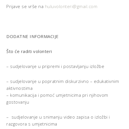
Prijave se vrše na
huluvolonteri@gmail.com
DODATNE INFORMACIJE
Što će raditi volonteri
– sudjelovanje u pripremi i postavljanju izložbe
– sudjelovanje u popratnim diskurzivno – edukativnim
aktivnostima
– komunikacija i pomoć umjetnicima pri njihovom
gostovanju
– sudjelovanje u snimanju video zapisa o izložbi i
razgovora s umjetnicima