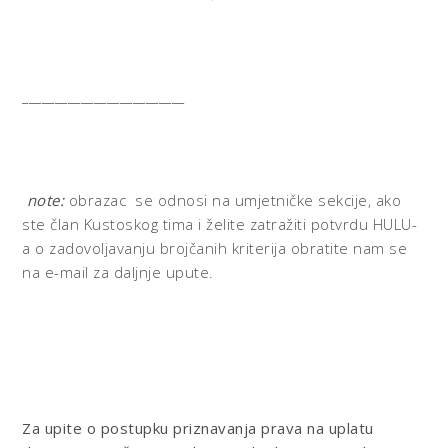
_________________________
note:
obrazac se odnosi na umjetničke sekcije, ako
ste član Kustoskog tima i želite zatražiti potvrdu HULU-
a o zadovoljavanju brojčanih kriterija obratite nam se
na e-mail za daljnje upute.
Za upite o postupku priznavanja prava na uplatu