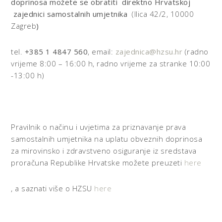
doprinosa možete se obratiti direktno Hrvatskoj
zajednici samostalnih umjetnika
(Ilica 42/2, 10000
Zagreb
)
tel.
+385 1 4847 560
, email:
zajednica@hzsu.hr
(radno
vrijeme 8:00 – 16:00 h, radno vrijeme za stranke 10:00
-13:00 h)
Pravilnik o načinu i uvjetima za priznavanje prava
samostalnih umjetnika na uplatu obveznih doprinosa
za mirovinsko i zdravstveno osiguranje iz sredstava
proračuna Republike Hrvatske možete preuzeti
here
, a saznati više o HZSU
here