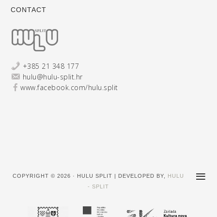
CONTACT
+385 21 348 177
hulu@hulu-split.hr
www.facebook.com/hulu.split
COPYRIGHT © 2026 · HULU SPLIT | DEVELOPED BY,
HULU
- SPLIT