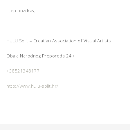
Lijep pozdrav,
HULU Split – Croatian Association of Visual Artists
Obala Narodnog Preporoda 24 / I
+38521348177
http://www.hulu-split.hr/