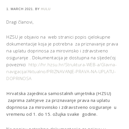
1. MARCH 2021.
BY
HULU
Dragi članovi,
HZSU je objavio na web stranici popis cjelokupne
dokumentacije koja je potrebna za priznavanje prava
na uplatu doprinosa za mirovinsko i zdravstveno
osiguranje . Dokumentacija je dostupna na sljedećoj
poveznici
http://hr.hzsu.hr/Struktura-WEB-a/Glavna-
navigacija/Aktualno/PRIZNAVANJE-PRAVA-NA-UPLATU-
DOPRINOSA
Hrvatska zajednica samostalnih umjetnika (HZSU)
zaprima zahtjeve za priznavanje prava na uplatu
doprinosa za mirovinsko i zdravstveno osiguranje u
vremenu od 1. do 15. ožujka svake godine.