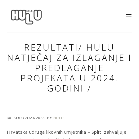
REZULTATI/ HULU
NATJEČAJ ZA IZLAGANJE I
PREDLAGANJE
PROJEKATA U 2024.
GODINI /
30. KOLOVOZA 2023.
BY
HULU
Hrvatska udruga likovnih umjetnika – Split zahvaljuje