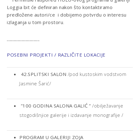
Loggia bit će definiran nakon što kontaktiramo
predložene autori/ce i dobijemo potvrdu o interesu
izlaganja u tom prostoru
.
________________
POSEBNI PROJEKTI / RAZLIČITE LOKACIJE
42.SPLITSKI SALON
/pod kustoskim vodstvom
Jasmine Šarić/
”100 GODINA SALONA GALIĆ ”
/obilježavanje
stogodišnjice galerije i izdavanje monografije /
PROGRAM U GALERIJI ZOJA