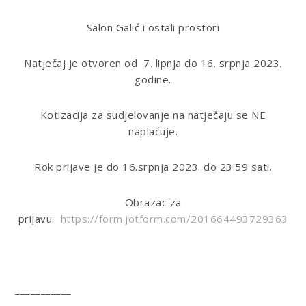
Salon Galić i ostali prostori
Natječaj je otvoren od 7. lipnja do 16. srpnja 2023.
godine.
Kotizacija za sudjelovanje na natječaju se NE
naplaćuje.
Rok prijave je do 16.srpnja 2023. do 23:59 sati
.
Obrazac za
prijavu:
https://form.jotform.com/201664493729363
___________