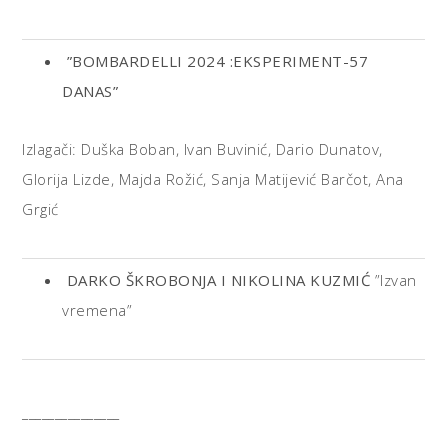
”BOMBARDELLI 2024 :EKSPERIMENT-57
DANAS”
Izlagači: Duška Boban, Ivan Buvinić, Dario Dunatov,
Glorija Lizde, Majda Rožić, Sanja Matijević Barčot, Ana
Grgić
DARKO ŠKROBONJA I NIKOLINA KUZMIĆ
”Izvan
vremena”
_______________