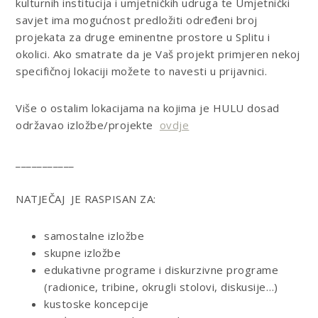
kulturnih institucija i umjetničkih udruga te Umjetnički
savjet ima mogućnost predložiti određeni broj
projekata za druge eminentne prostore u Splitu i
okolici. Ako smatrate da je Vaš projekt primjeren nekoj
specifičnoj lokaciji možete to navesti u prijavnici.
Više o ostalim lokacijama na kojima je HULU dosad
održavao izložbe/projekte
ovdje
___________
NATJEČAJ JE RASPISAN ZA:
samostalne izložbe
skupne izložbe
edukativne programe i diskurzivne programe
(radionice, tribine, okrugli stolovi, diskusije…)
kustoske koncepcije