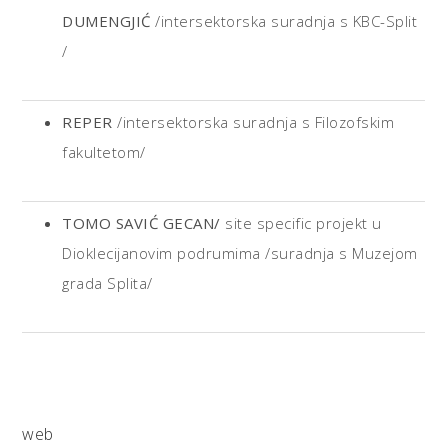
DUMENGJIĆ
/intersektorska suradnja s KBC-Split
/
REPER
/intersektorska suradnja s Filozofskim
fakultetom/
TOMO SAVIĆ GECAN/
site specific projekt u
Dioklecijanovim podrumima /suradnja s Muzejom
grada Splita/
web