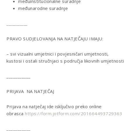
međuinstitucionalne suradnje
međunarodne suradnje
___________
PRAVO SUDJELOVANJA NA NATJEČAJU IMAJU:
– svi vizualni umjetnici i povjesničari umjetnosti,
kustosi i ostali stručnjaci s područja likovnih umjetnosti
___________
PRIJAVA NA NATJEČAJ
Prijava na natječaj ide isključivo preko
online
obrasca
https://form.jotform.com/201664493729363
___________