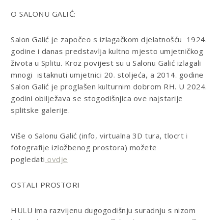
O SALONU GALIĆ:
Salon Galić je započeo s izlagačkom djelatnošću 1924.
godine i danas predstavlja kultno mjesto umjetničkog
života u Splitu. Kroz povijest su u Salonu Galić izlagali
mnogi istaknuti umjetnici 20. stoljeća, a 2014. godine
Salon Galić je proglašen kulturnim dobrom RH. U 2024.
godini obilježava se stogodišnjica ove najstarije
splitske galerije.
Više o Salonu Galić (info, virtualna 3D tura, tlocrt i
fotografije izložbenog prostora) možete
pogledati
ovdje
OSTALI PROSTORI
HULU ima razvijenu dugogodišnju suradnju s nizom