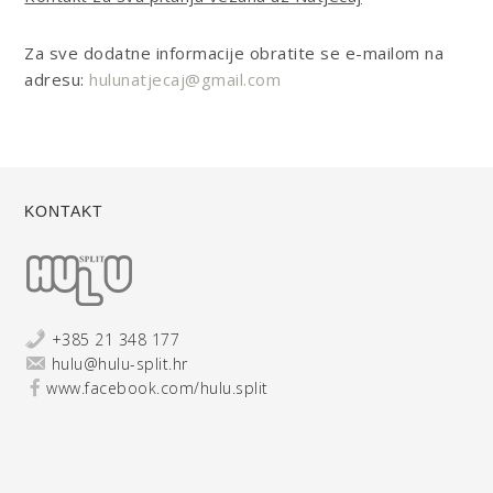
Za sve dodatne informacije obratite se e-mailom na
adresu:
hulunatjecaj@gmail.com
KONTAKT
+385 21 348 177
hulu@hulu-split.hr
www.facebook.com/hulu.split