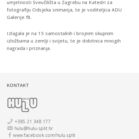
umjetnosti Sveučilišta u Zagrebu na Katedri za
fotografiju Odsjeka snimanja, te je voditeljica ADU
Galerije f8.
Izlagala je na 15 samostalnih i brojnim skupnim
izložbama u zemlji i svijetu, te je dobitnica mnogih
nagrada i priznanja.
KONTAKT
+385 21 348 177
hulu@hulu-split.hr
www.facebook.com/hulu.split