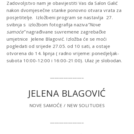
Zadovoljstvo nam je obavijestiti Vas da Salon Galić
nakon dvomjesečne stanke ponovno otvara vrata za
posjetitelje. Izložbeni program se nastavlja 27.
svibnja s izložbom fotografija naziva
”Nove
samoće”
nagrađivane suvremene zagrebačke
umjetnice Jelene Blagović. Izložba će se moći
pogledati od srijede 27.05. od 10 sati, a ostaje
otvorena do 14. lipnja (
radno vrijeme:
ponedjeljak-
subota 10:00-12:00 i 16:00-21:00). Ulaz je slobodan.
_______________
JELENA BLAGOVIĆ
NOVE SAMOĆE / NEW SOLITUDES
_______________