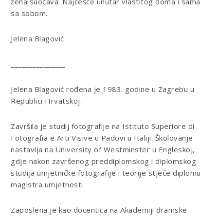
žena suočava. Najčešće unutar vlastitog doma i sama
sa sobom.
Jelena Blagović
_______________
Jelena Blagović rođena je 1983. godine u Zagrebu u
Republici Hrvatskoj.
Završila je studij fotografije na Istituto Superiore di
Fotografia e Arti Visive u Padovi u Italiji. Školovanje
nastavlja na University of Westminster u Engleskoj,
gdje nakon završenog preddiplomskog i diplomskog
studija umjetničke fotografije i teorije stječe diplomu
magistra umjetnosti.
Zaposlena je kao docentica na Akademiji dramske