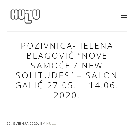
POZIVNICA- JELENA
BLAGOVIĆ ”NOVE
SAMOĆE / NEW
SOLITUDES” – SALON
GALIĆ 27.05. – 14.06.
2020.
22. SVIBNJA 2020.
BY
HULU