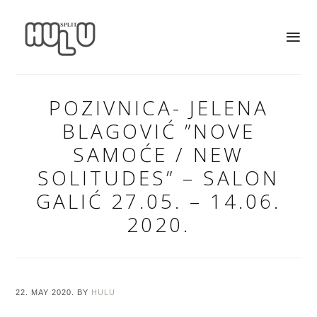
POZIVNICA- JELENA
BLAGOVIĆ ”NOVE
SAMOĆE / NEW
SOLITUDES” – SALON
GALIĆ 27.05. – 14.06.
2020.
22. MAY 2020.
BY
HULU