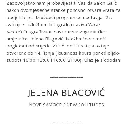
Zadovoljstvo nam je obavijestiti Vas da Salon Galić
nakon dvomjesečne stanke ponovno otvara vrata za
posjetitelje. Izložbeni program se nastavlja 27.
svibnja s izložbom fotografija naziva
”Nove
samoće”
nagrađivane suvremene zagrebačke
umjetnice Jelene Blagović. Izložba će se moći
pogledati od srijede 27.05. od 10 sati, a ostaje
otvorena do 14. lipnja (
business hours
ponedjeljak-
subota 10:00-12:00 i 16:00-21:00). Ulaz je slobodan.
_______________
JELENA BLAGOVIĆ
NOVE SAMOĆE / NEW SOLITUDES
_______________