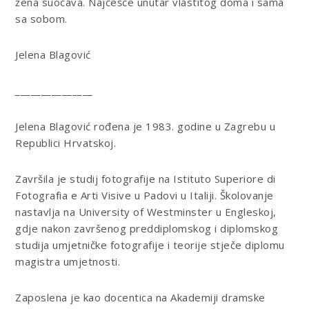
žena suočava. Najčešće unutar vlastitog doma i sama
sa sobom.
Jelena Blagović
_______________
Jelena Blagović rođena je 1983. godine u Zagrebu u
Republici Hrvatskoj.
Završila je studij fotografije na Istituto Superiore di
Fotografia e Arti Visive u Padovi u Italiji. Školovanje
nastavlja na University of Westminster u Engleskoj,
gdje nakon završenog preddiplomskog i diplomskog
studija umjetničke fotografije i teorije stječe diplomu
magistra umjetnosti.
Zaposlena je kao docentica na Akademiji dramske