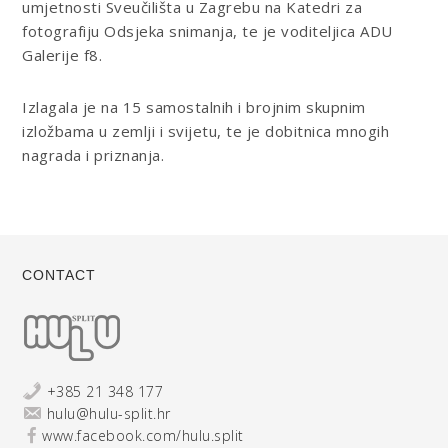
umjetnosti Sveučilišta u Zagrebu na Katedri za
fotografiju Odsjeka snimanja, te je voditeljica ADU
Galerije f8.
Izlagala je na 15 samostalnih i brojnim skupnim
izložbama u zemlji i svijetu, te je dobitnica mnogih
nagrada i priznanja.
CONTACT
+385 21 348 177
hulu@hulu-split.hr
www.facebook.com/hulu.split