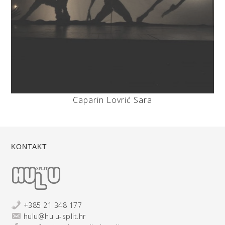
Caparin Lovrić Sara
KONTAKT
+385 21 348 177
hulu@hulu-split.hr