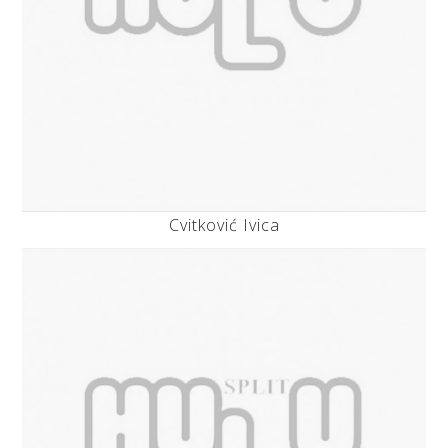
Cvitković Ivica