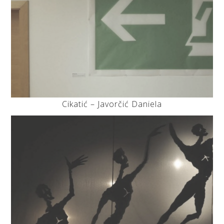
Cikatić – Javorčić Daniela