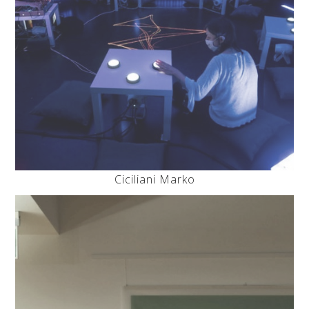
Ciciliani Marko