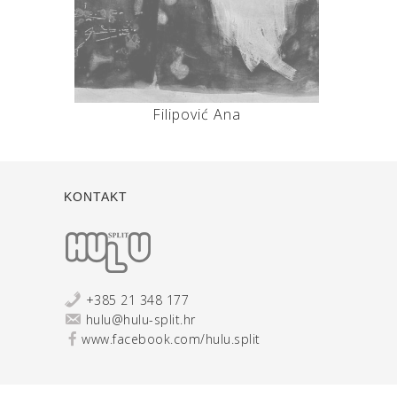
Filipović Ana
KONTAKT
+385 21 348 177
hulu@hulu-split.hr
www.facebook.com/hulu.split