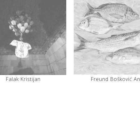
Falak Kristijan
Freund Bošković A