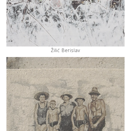
Žilić Berislav