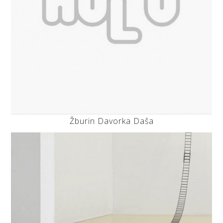
Žburin Davorka Daša