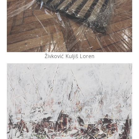
Živković Kuljiš Loren