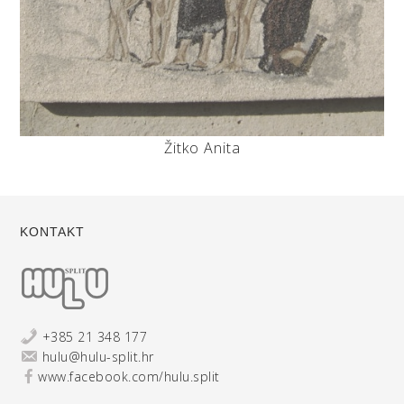
Žitko Anita
KONTAKT
+385 21 348 177
hulu@hulu-split.hr
www.facebook.com/hulu.split