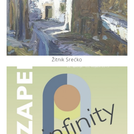
Žitnik Srećko