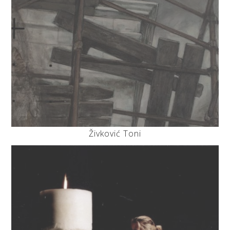
Živković Toni