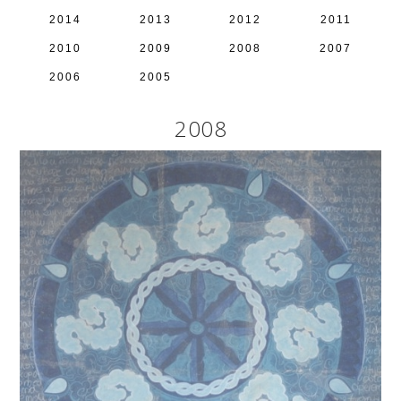
2014
2013
2012
2011
2010
2009
2008
2007
2006
2005
2008