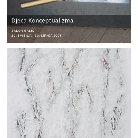
Djeca Konceptualizma
SALON GALIĆ
29. SVIBNJA - 10. LIPNJA 2008.