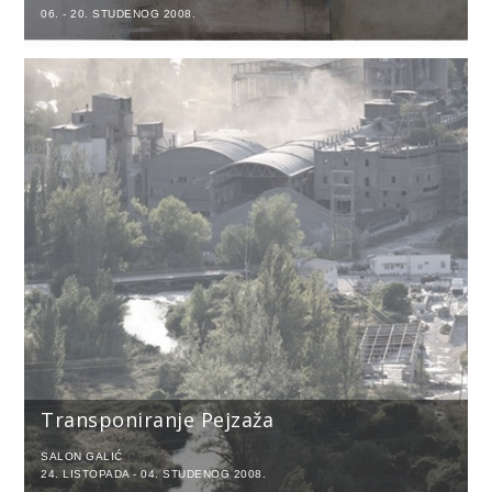
06. - 20. STUDENOG 2008.
Transponiranje Pejzaža
SALON GALIĆ
24. LISTOPADA - 04. STUDENOG 2008.