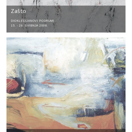
Zašto
DIOKLECIJANOVI PODRUMI
15. - 28. SVIBNJA 2008.