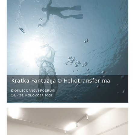
Kratka Fantazija O Heliotransferima
DIOKLECIJANOVI PODRUMI
14. - 28. KOLOVOZA 2008.