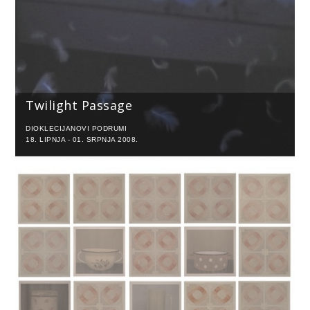
Twilight Passage
DIOKLECIJANOVI PODRUMI
18. LIPNJA - 01. SRPNJA 2008.