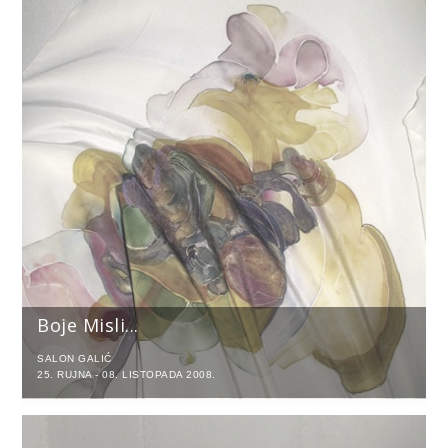
Boje Misli...
SALON GALIĆ
25. RUJNA - 08. LISTOPADA 2008.