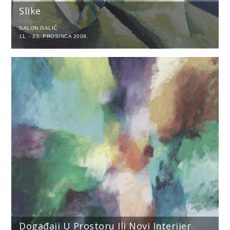
Slike
SALON GALIĆ
11. - 23. PROSINCA 2008.
Događaji U Prostoru Ili Novi Interijer