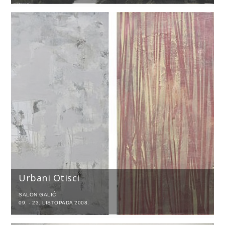
Urbani Otisci
SALON GALIĆ
09. - 23. LISTOPADA 2008.