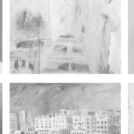
Nepredvidiva Ogledala