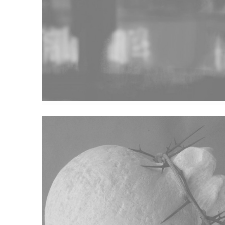
(NE)Originali