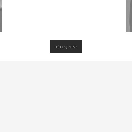
Grad
UČITAJ VIŠE