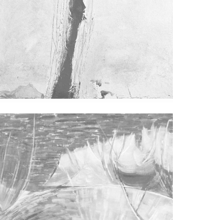
Tragovi U Kamenu