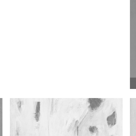
Pričaj Mi