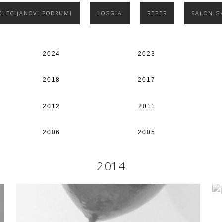
KLECIJANOVI PODRUMI
LOGGIA
REPER
SALON G
2024
2023
2018
2017
2012
2011
2006
2005
2014