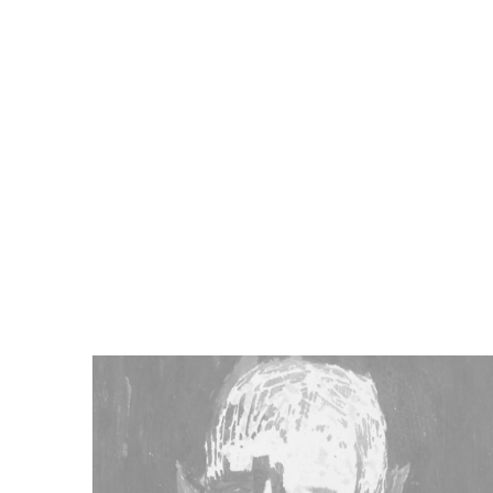
Bez Dvoumljenja