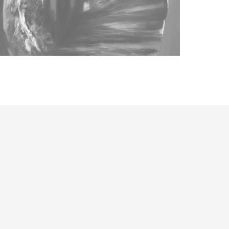
Nove Slike