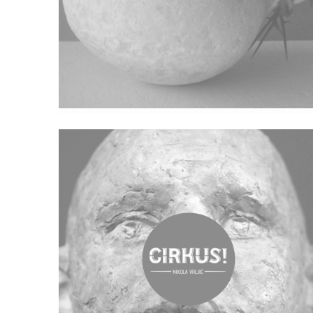
Portret/Autoportret