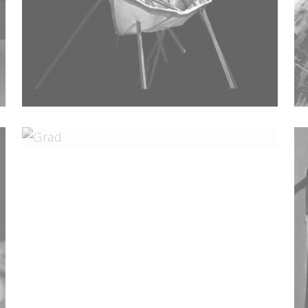
Navigare Necesse Est