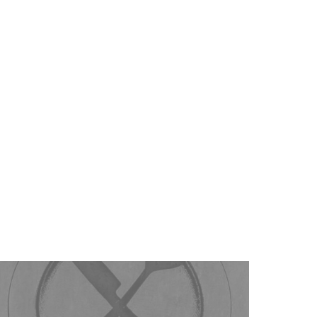
Kontrolirati Nemoguće