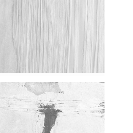
Razgovori