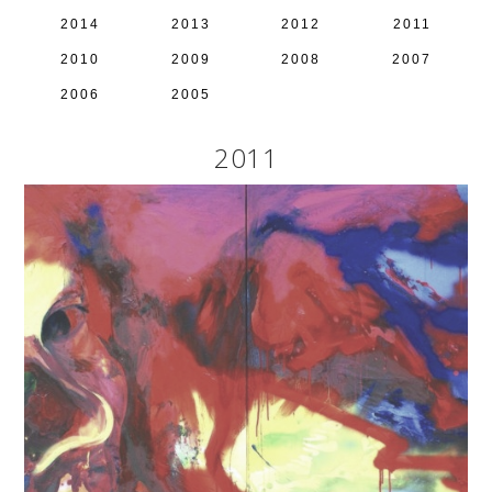
2014
2013
2012
2011
2010
2009
2008
2007
2006
2005
2011