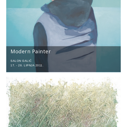
Modern Painter
SALON GALIĆ
17. - 26. LIPNJA 2011.