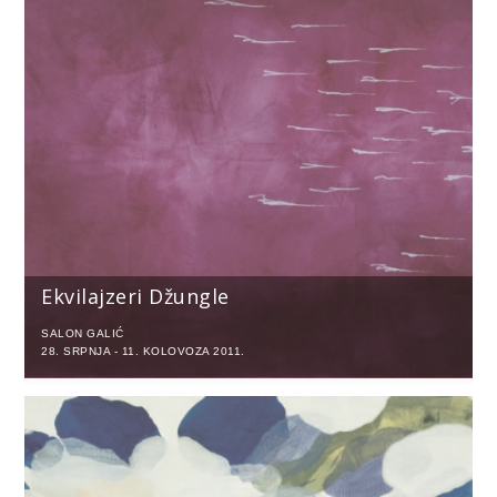
Ekvilajzeri Džungle
SALON GALIĆ
28. SRPNJA - 11. KOLOVOZA 2011.