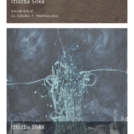
Izložba Slika
SALON GALIĆ
24. OŽUJKA -7. TRAVNJA 2011.
Izložba Slika