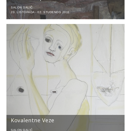
SALON GALIĆ
20. LISTOPADA - 02. STUDENOG 2011.
Kovalentne Veze
SALON GALIĆ