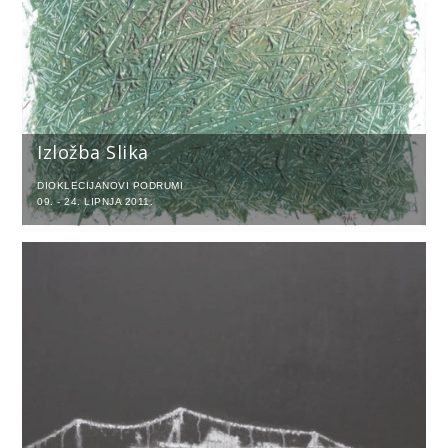
Izložba Slika
DIOKLECIJANOVI PODRUMI
09. - 24. LIPNJA 2011.