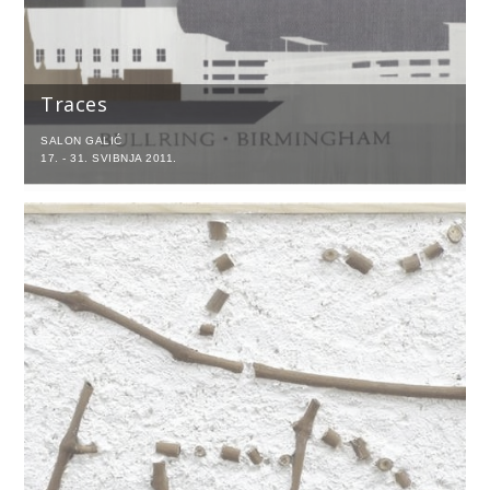
Traces
SALON GALIĆ
17. - 31. SVIBNJA 2011.