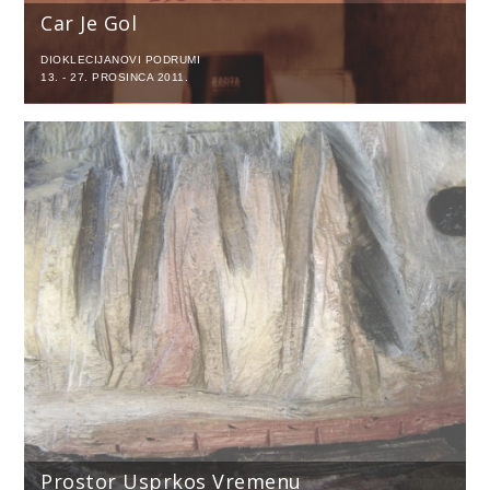
Car Je Gol
DIOKLECIJANOVI PODRUMI
13. - 27. PROSINCA 2011.
Prostor Usprkos Vremenu