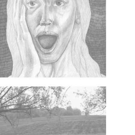
Preko Crte