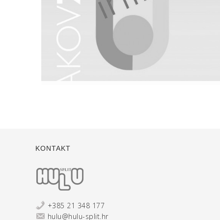
Infinity
KONTAKT
+385 21 348 177
hulu@hulu-split.hr