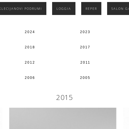
KLECIJANOVI PODRUMI
LOGGIA
REPER
SALON G
2024
2023
2018
2017
2012
2011
2006
2005
2015