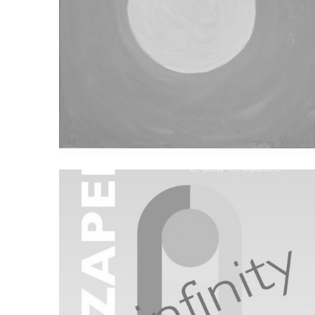
Prije Kiše