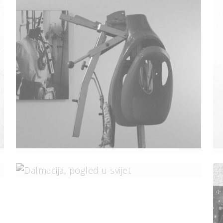
Time Lapsus