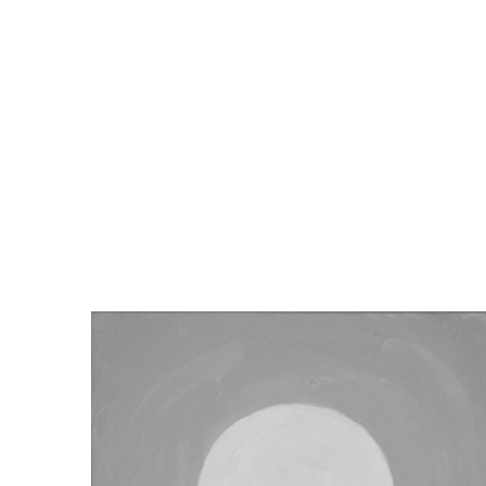
Izložba