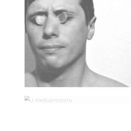
(De)formacije