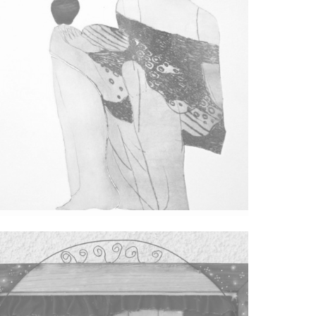
Svijetlo / Intima