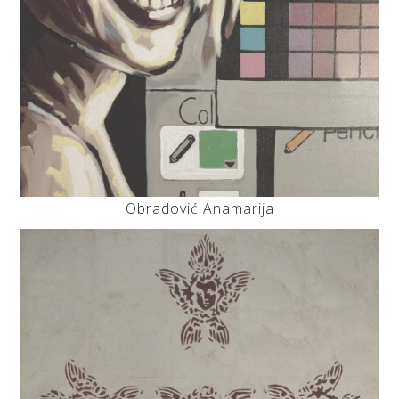
Obradović Anamarija