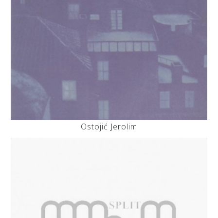
Ostojić Jerolim